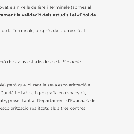
at els nivells de 1ère i Terminale (admès al
ment la validació dels estudis i el «Títol de
l de la Terminale, després de l’admissió al
ció dels seus estudis des de la
Seconde
.
e) però que, durant la seva escolarització al
Català i Història i geografia en espanyol),
erat», presentant al Departament d’Educació de
scolarització realitzats als altres centres