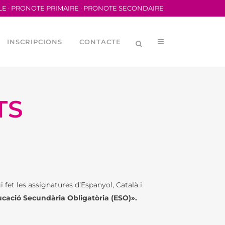
LE
·
PRONOTE PRIMAIRE
·
PRONOTE SECONDAIRE
INSCRIPCIONS
CONTACTE
TS
 fet les assignatures d’Espanyol, Català i
ducació Secundària Obligatòria (ESO)».