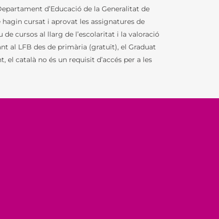
l Departament d’Educació de la Generalitat de
ue hagin cursat i aprovat les assignatures de
 de cursos al llarg de l’escolaritat i la valoració
iant al LFB des de primària (gratuït), el Graduat
 el català no és un requisit d’accés per a les