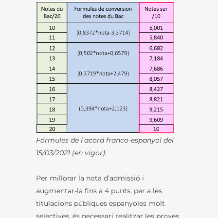
Fórmules de l’acord franco-espanyol del
15/03/2021 (en vigor).
Per millorar la nota d’admissió i
augmentar-la fins a 4 punts, per a les
titulacions públiques espanyoles molt
selectives, és necessari realitzar les proves