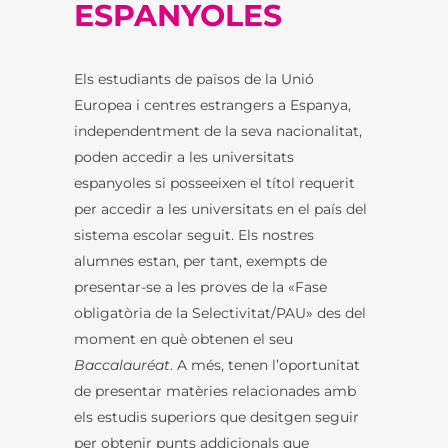
ESPANYOLES
Els estudiants de països de la Unió
Europea i centres estrangers a Espanya,
independentment de la seva nacionalitat,
poden accedir a les universitats
espanyoles si posseeixen el títol requerit
per accedir a les universitats en el país del
sistema escolar seguit. Els nostres
alumnes estan, per tant, exempts de
presentar-se a les proves de la «Fase
obligatòria de la Selectivitat/PAU» des del
moment en què obtenen el seu
Baccalauréat
. A més, tenen l’oportunitat
de presentar matèries relacionades amb
els estudis superiors que desitgen seguir
per obtenir punts addicionals que