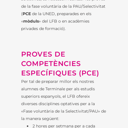
de la fase voluntària de la PAU/Selectivitat
(
PCE
de la UNED, preparades en els
«
mòduls
» del LFB o en acadèmies
privades de formació).
PROVES DE
COMPETÈNCIES
ESPECÍFIQUES (PCE)
Per tal de preparar millor els nostres
alumnes de Terminale per als estudis
superiors espanyols, el LFB ofereix
diverses disciplines optatives per a la
«Fase voluntària de la Selectivitat/PAU» de
la manera següent:
2 hores per setmana per a cada