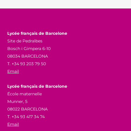
Lycée français de Barcelone
Site de Pedralbes
Bosch i Gimpera 6-10
08034 BARCELONA
T. +34 93 203 79 50
Email
Lycée français de Barcelone
École maternelle
Munner, 5
08022 BARCELONA
T. +34 93 417 34 74
Email