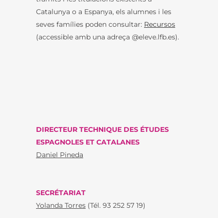
Catalunya o a Espanya, els alumnes i les
seves famílies poden consultar:
Recursos
(accessible amb una adreça @eleve.lfb.es).
DIRECTEUR TECHNIQUE DES ÉTUDES
ESPAGNOLES ET CATALANES
Daniel Pineda
SECRÉTARIAT
Yolanda Torres
(Tél. 93 252 57 19)