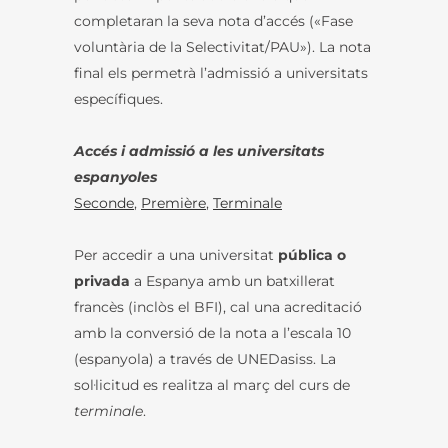
completaran la seva nota d’accés («Fase
voluntària de la Selectivitat/PAU»). La nota
final els permetrà l’admissió a universitats
específiques.
Accés i admissió a les universitats
espanyoles
Seconde
,
Première
,
Terminale
Per accedir a una universitat
pública o
privada
a Espanya amb un batxillerat
francès (inclòs el BFI), cal una acreditació
amb la conversió de la nota a l’escala 10
(espanyola) a través de UNEDasiss. La
sol·licitud es realitza al març del curs de
terminale
.