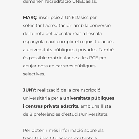
demanen l’acreditació UNEDasiss.
MARÇ
: inscripció a UNEDasiss per
sol·licitar l’acreditación amb la conversió
de la nota del baccalauréat a l’escala
espanyola i així complir el requisit d’accés
a universitats públiques i privades. També
és possible matricular-se a les PCE per
apujar nota en carreres públiques
selectives.
JUNY
: realització de la preinscripció
universitària per a
universitats públiques
i centres privats adscrits
, amb una llista
de 8 preferències d’estudis/universitats.
Per obtenir més informació sobre els
tràmits i les titulacions existents a