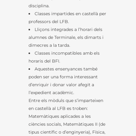
disciplina.
Classes impartides en castellà per
professors del LFB.
Lliçons integrades a l’horari dels
alumnes de Terminale, els dimarts i
dimecres a la tarda.
Classes incompatibles amb els
horaris del BFI.
Aquestes ensenyances també
poden ser una forma interessant
d’enriquir i donar valor afegit a
l’expedient acadèmic.
Entre els mòduls que s’imparteixen
en castellà al LFB es troben:
Matemàtiques aplicades a les
ciències socials, Matemàtiques II (de
tipus científic o d’enginyeria), Física,