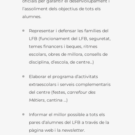
oficials per garantir el desenvolupament i
l’assoliment dels objectius de tots els
alumnes.
Representar i defensar les famílies del
LFB (funcionament del LFB, seguretat,
temes financers i beques, ritmes
escolars, obres de millora, consells de
disciplina, d’escola, de centre…)
Elaborar el programa d’activitats
extraescolars i serveis complementaris
del centre (festes,
carrefour des
Métiers
, cantina …)
Informar el millor possible a tots els
pares d’alumnes del LFB a través de la
pàgina web i la
newsletter
.