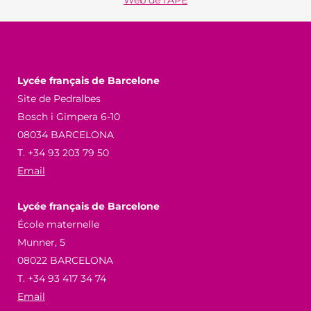
Web de l'APE
Lycée français de Barcelone
Site de Pedralbes
Bosch i Gimpera 6-10
08034 BARCELONA
T. +34 93 203 79 50
Email
Lycée français de Barcelone
École maternelle
Munner, 5
08022 BARCELONA
T. +34 93 417 34 74
Email