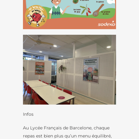
Infos
Au Lycée Français de Barcelone, chaque
repas est bien plus qu’un menu équilibré,