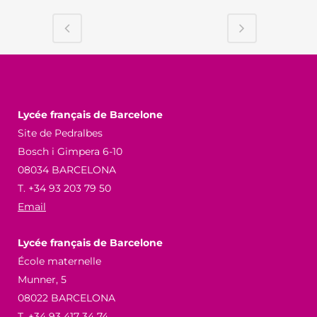
Lycée français de Barcelone
Site de Pedralbes
Bosch i Gimpera 6-10
08034 BARCELONA
T. +34 93 203 79 50
Email
Lycée français de Barcelone
École maternelle
Munner, 5
08022 BARCELONA
T. +34 93 417 34 74