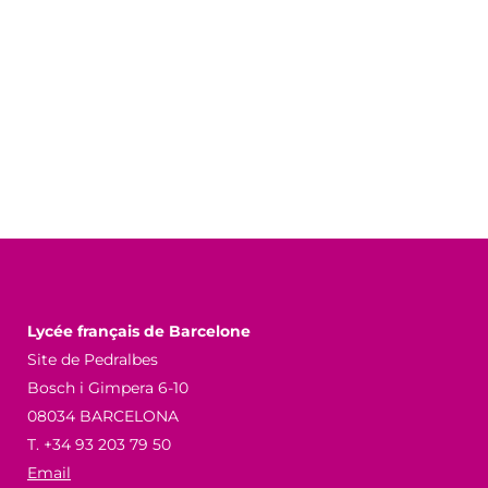
Lycée français de Barcelone
Site de Pedralbes
Bosch i Gimpera 6-10
08034 BARCELONA
T. +34 93 203 79 50
Email