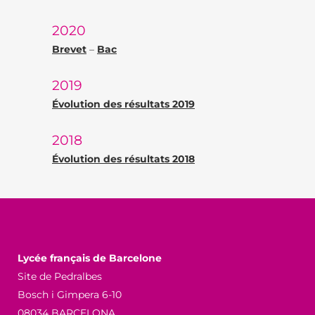
2020
Brevet
–
Bac
2019
Évolution des résultats 2019
2018
Évolution des résultats 2018
Lycée français de Barcelone
Site de Pedralbes
Bosch i Gimpera 6-10
08034 BARCELONA