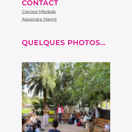
CONTACT
Clarisse Mbobda
Alexandre Magot
QUELQUES PHOTOS…