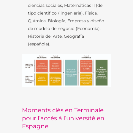
ciencias sociales, Matemáticas II (de
tipo científico / ingeniería), Física,
Química, Biología, Empresa y diseño
de modelo de negocio (Economía),
Historia del Arte, Geografía
(española).
Moments clés en Terminale
pour l’accès à l’université en
Espagne