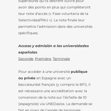
supérieures qu’ils désirent suivre pour
avoir des points en plus qui complèteront
leur note d’accès (« Fase voluntaria de la
Selectividad/PAU »). La note finale leur
permettra l’admission dans des universités
spécifiques.
Acceso y admisión a las universidades
españolas
Seconde
,
Première
,
Terminale
Pour accéder à une université
publique
ou privée
en Espagne avec un
baccalauréat français (y compris le BFI), il
est nécessaire une accréditation avec la
conversion de la note sur l’échelle de 10
(espagnole) via UNEDasiss. La demande se
fait en mars de l’année de terminale.