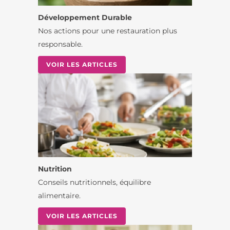
Développement Durable
Nos actions pour une restauration plus
responsable.
VOIR LES ARTICLES
Nutrition
Conseils nutritionnels, équilibre
alimentaire.
VOIR LES ARTICLES