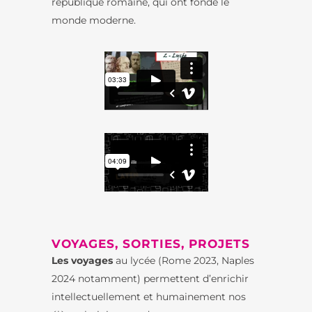
république romaine, qui ont fondé le
monde moderne.
VOYAGES, SORTIES, PROJETS
Les voyages
au lycée (Rome 2023, Naples
2024 notamment) permettent d’enrichir
intellectuellement et humainement nos