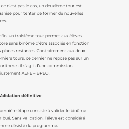
i ce n’est pas le cas, un deuxième tour est
ganisé pour tenter de former de nouvelles
res.
Enfin, un troisième tour permet aux élèves
core sans binôme d’être associés en fonction
s places restantes. Contrairement aux deux
emiers tours, ce dernier ne repose pas sur un
gorithme : il s’agit d’une commission
ajustement AEFE – BPEO.
Validation définitive
 dernière étape consiste à valider le binôme
ribué. Sans validation, l’élève est considéré
mme désisté du programme.