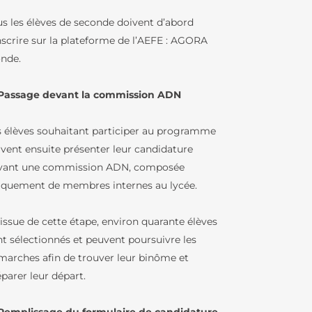
us les élèves de seconde doivent d’abord
inscrire sur la plateforme de l’AEFE : AGORA
nde.
 Passage devant la commission ADN
s élèves souhaitant participer au programme
ivent ensuite présenter leur candidature
vant une commission ADN, composée
iquement de membres internes au lycée.
’issue de cette étape, environ quarante élèves
nt sélectionnés et peuvent poursuivre les
marches afin de trouver leur binôme et
parer leur départ.