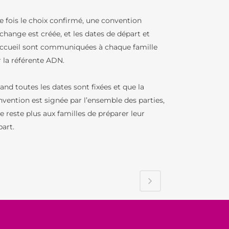
e fois le choix confirmé, une convention
change est créée, et les dates de départ et
accueil sont communiquées à chaque famille
r la référente ADN.
nd toutes les dates sont fixées et que la
nvention est signée par l’ensemble des parties,
ne reste plus aux familles de préparer leur
part.