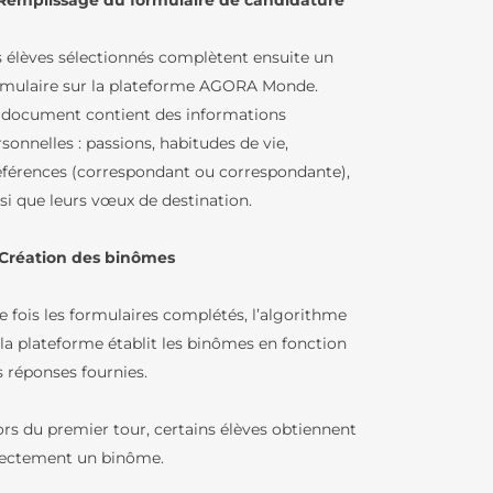
 Remplissage du formulaire de candidature
s élèves sélectionnés complètent ensuite un
rmulaire sur la plateforme AGORA Monde.
 document contient des informations
sonnelles : passions, habitudes de vie,
éférences (correspondant ou correspondante),
nsi que leurs vœux de destination.
 Création des binômes
e fois les formulaires complétés, l’algorithme
 la plateforme établit les binômes en fonction
s réponses fournies.
ors du premier tour, certains élèves obtiennent
rectement un binôme.