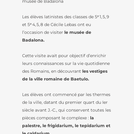
musée de Badalona
Les élèves latinistes des classes de 5ᵉ 1, 5, 9
et 5ᵉ 4, 5, 8 de Cécile Lebas ont eu
l’occasion de visiter
le musée de
Badalona.
Cette visite avait pour objectif d’enrichir
leurs connaissances sur la vie quotidienne
des Romains, en découvrant
les vestiges
de la ville romaine de Baetulo.
Les élèves ont commencé par les thermes
de la ville, datant du premier quart du Ier
siècle avant J.-C., qui conservent toutes les
pièces composant le complexe :
la
palestre, le frigidarium, le tepidarium et
le caldarium.