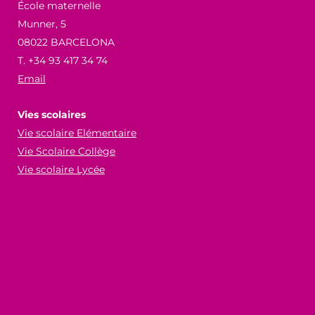
École maternelle
Munner, 5
08022 BARCELONA
T. +34 93 417 34 74
Email
Vies scolaires
Vie scolaire Elémentaire
Vie Scolaire Collège
Vie scolaire Lycée