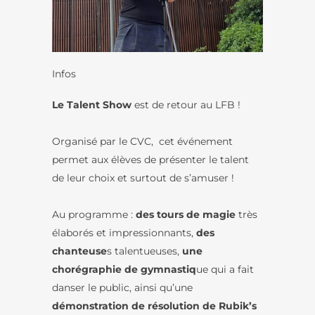
Infos
Le Talent Show
est de retour au LFB !
Organisé par le CVC, cet événement
permet aux élèves de présenter le talent
de leur choix et surtout de s’amuser !
Au programme :
des tours de magie
très
élaborés et impressionnants,
des
chanteuse
s talentueuses,
une
chorégraphie de gymnastiq
ue qui a fait
danser le public, ainsi qu’une
démonstration de résolution de Rubik’s