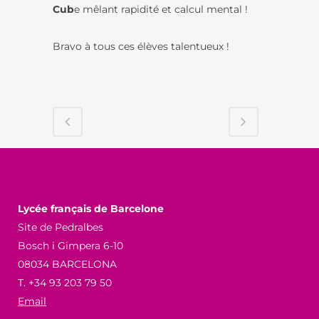
Cub
e mêlant rapidité et calcul mental !
Bravo à tous ces élèves talentueux !
Lycée français de Barcelone
Site de Pedralbes
Bosch i Gimpera 6-10
08034 BARCELONA
T. +34 93 203 79 50
Email