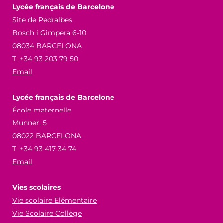
Lycée français de Barcelone
Site de Pedralbes
Bosch i Gimpera 6-10
08034 BARCELONA
T. +34 93 203 79 50
Email
Lycée français de Barcelone
École maternelle
Munner, 5
08022 BARCELONA
T. +34 93 417 34 74
Email
Vies scolaires
Vie scolaire Elémentaire
Vie Scolaire Collège