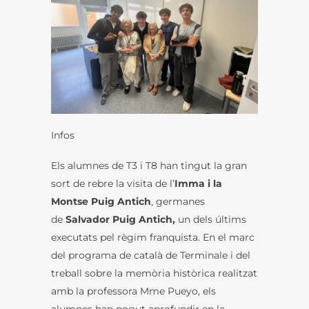
Infos
Els alumnes de T3 i T8 han tingut la gran
sort de rebre la visita de l’
Imma i la
Montse Puig Antich
, germanes
de
Salvador Puig Antich,
un dels últims
executats pel règim franquista. En el marc
del programa de català de Terminale i del
treball sobre la memòria històrica realitzat
amb la professora Mme Pueyo, els
alumnes han pogut aprofundir en la