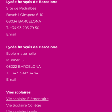
Lycée français de Barcelone
Site de Pedralbes
Bosch i Gimpera 6-10
08034 BARCELONA
T. +34 93 203 79 50
Email
Lycée français de Barcelone
École maternelle
Munner, 5
08022 BARCELONA
T. +34 93 417 34 74
Email
Vies scolaires
Vie scolaire Elémentaire
Vie Scolaire Collège
Vie scolaire Lycée