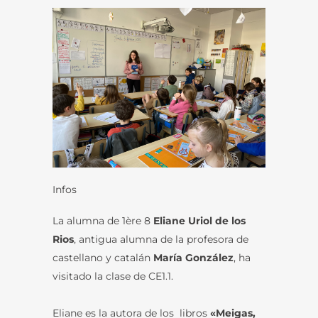
Infos
La alumna de 1ère 8
Eliane Uriol de los
Rios
, antigua alumna de la profesora de
castellano y catalán
María González
, ha
visitado la clase de CE1.1.
Eliane es la autora de los libros
«Meigas,