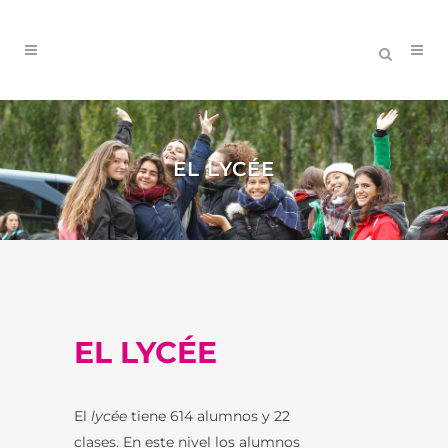
EL LYCÉE
EL LYCÉE
El
lycée
tiene 614 alumnos y 22
clases. En este nivel los alumnos