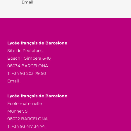
Email
Lycée français de Barcelone
Site de Pedralbes
Bosch i Gimpera 6-10
08034 BARCELONA
T. +34 93 203 79 50
Email
Lycée français de Barcelone
École maternelle
Munner, 5
08022 BARCELONA
T. +34 93 417 34 74