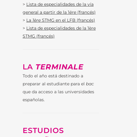
>
Lista de especialidades de la vía
general a partir de la 1
ère
(francés)
>
La
1ère
STMG en el LFB (francés)
>
Lista de especialidades de la 1ère
STMG (francés)
LA
TERMINALE
Todo el año está destinado a
preparar al estudiante para el
bac
que da acceso a las universidades
españolas.
ESTUDIOS