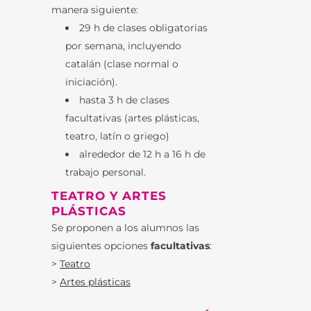
manera siguiente:
29 h de clases obligatorias
por semana, incluyendo
catalán (clase normal o
iniciación).
hasta 3 h de clases
facultativas (artes plásticas,
teatro, latín o griego)
alrededor de 12 h a 16 h de
trabajo personal.
TEATRO Y ARTES
PLÁSTICAS
Se proponen a los alumnos las
siguientes opciones
facultativas
:
>
Teatro
>
Artes plásticas