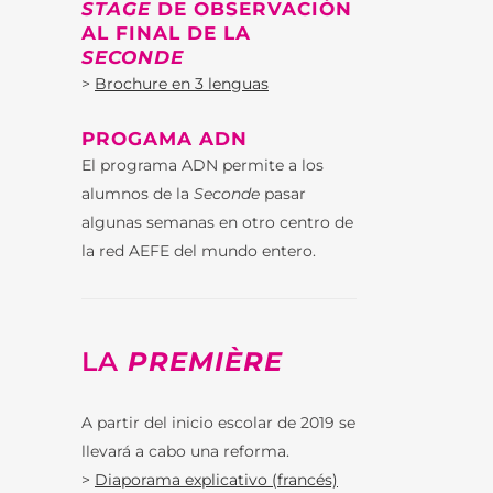
STAGE
DE OBSERVACIÓN
AL FINAL DE LA
SECONDE
>
Brochure en 3 lenguas
PROGAMA ADN
El programa ADN permite a los
alumnos de la
Seconde
pasar
algunas semanas en otro centro de
la red AEFE
del mundo entero.
LA
PREMIÈRE
A partir del inicio escolar de 2019 se
llevará a cabo una reforma.
>
Diaporama explicativo (francés)