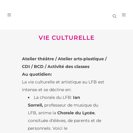
VIE CULTURELLE
Atelier théâtre / Atelier arts-plastique /
CDI / BCD / Activité des classes
Au quotidien:
La vie culturelle et artistique au LFB est
intense et se décline en:
La chorale du LFB:
Ian
Sorrell,
professeur de musique du
LFB, anime la
Chorale du Lycée
,
consituée d’élèves, de parents et de
personnels. Voici le