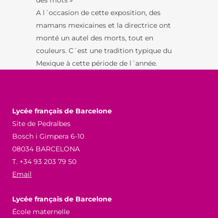
des mots »
A l´occasion de cette exposition, des
mamans mexicaines et la directrice ont
monté un autel des morts, tout en
couleurs. C´est une tradition typique du
Mexique à cette période de l´année.
Lycée français de Barcelone
Site de Pedralbes
Bosch i Gimpera 6-10
08034 BARCELONA
T. +34 93 203 79 50
Email
Lycée français de Barcelone
École maternelle