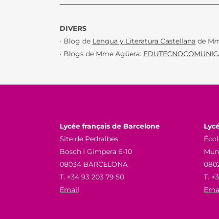
DIVERS
· Blog de
Lengua y Literatura Castellana
de Mm
· Blogs de Mme Agüera:
EDUTECNOCOMUNIC
Lycée français de Barcelone
Lycé
Site de Pedralbes
Écol
Bosch i Gimpera 6-10
Munn
08034 BARCELONA
080
T. +34 93 203 79 50
T. +
Email
Ema