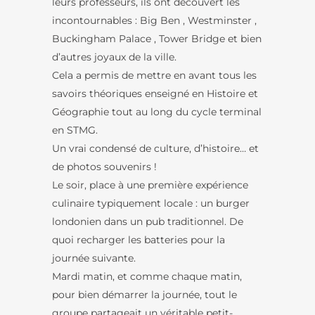
leurs professeurs, ils ont découvert les
incontournables : Big Ben , Westminster ,
Buckingham Palace , Tower Bridge et bien
d’autres joyaux de la ville.
Cela a permis de mettre en avant tous les
savoirs théoriques enseigné en Histoire et
Géographie tout au long du cycle terminal
en STMG.
Un vrai condensé de culture, d’histoire… et
de photos souvenirs !
Le soir, place à une première expérience
culinaire typiquement locale : un burger
londonien dans un pub traditionnel. De
quoi recharger les batteries pour la
journée suivante.
Mardi matin, et comme chaque matin,
pour bien démarrer la journée, tout le
groupe partageait un véritable petit-