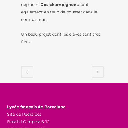
déplacer.
Des champignons
sont
également en train de pousser dans le
composteur.
Un beau projet dont les élèves sont très
fiers.
Lycée français de Barcelone
Site de Pedralbes
Bosch i Gimpera 6-10