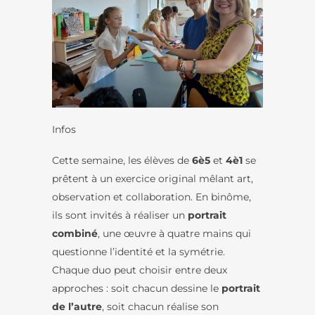
Infos
Cette semaine, les élèves de
6è5
et
4è1
se
prêtent à un exercice original mêlant art,
observation et collaboration. En binôme,
ils sont invités à réaliser un
portrait
combiné
, une œuvre à quatre mains qui
questionne l’identité et la symétrie.
Chaque duo peut choisir entre deux
approches : soit chacun dessine le
portrait
de l’autre
, soit chacun réalise son