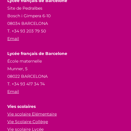
Lycée français de Barcelone
Site de Pedralbes
Bosch i Gimpera 6-10
08034 BARCELONA
T. +34 93 203 79 50
Email
Lycée français de Barcelone
École maternelle
Munner, 5
08022 BARCELONA
T. +34 93 417 34 74
Email
Vies scolaires
Vie scolaire Elémentaire
Vie Scolaire Collège
Vie scolaire Lycée