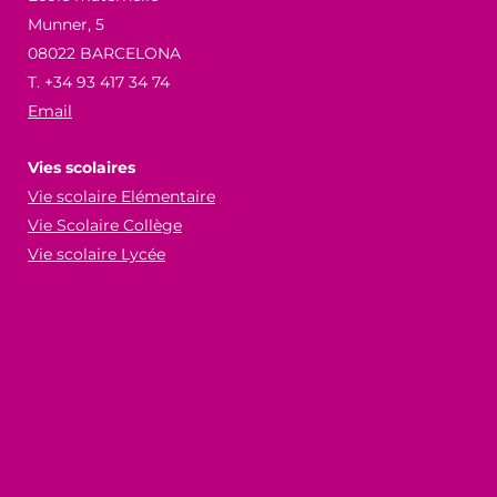
Munner, 5
08022 BARCELONA
T. +34 93 417 34 74
Email
Vies scolaires
Vie scolaire Elémentaire
Vie Scolaire Collège
Vie scolaire Lycée