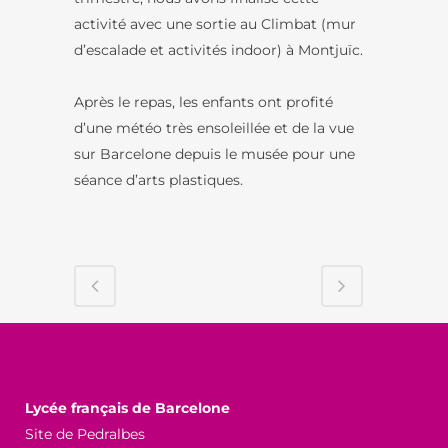
activité avec une sortie au Climbat (mur
d’escalade et activités indoor) à Montjuïc.
Après le repas, les enfants ont profité
d’une météo très ensoleillée et de la vue
sur Barcelone depuis le musée pour une
séance d’arts plastiques.
Lycée français de Barcelone
Site de Pedralbes