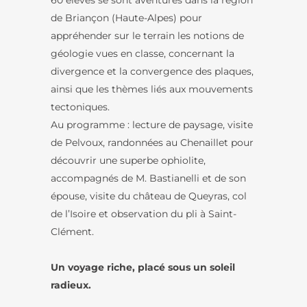
60 élèves se sont aventurés dans la région
de Briançon (Haute-Alpes) pour
appréhender sur le terrain les notions de
géologie vues en classe, concernant la
divergence et la convergence des plaques,
ainsi que les thèmes liés aux mouvements
tectoniques.
Au programme : lecture de paysage, visite
de Pelvoux, randonnées au Chenaillet pour
découvrir une superbe ophiolite,
accompagnés de M. Bastianelli et de son
épouse, visite du château de Queyras, col
de l’Isoire et observation du pli à Saint-
Clément.
Un voyage riche, placé sous un soleil
radieux.