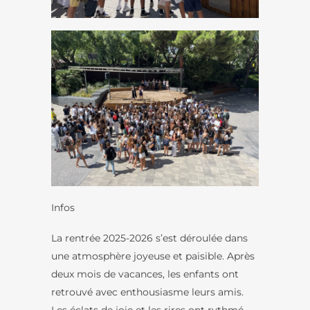
Infos
La rentrée 2025-2026 s’est déroulée dans
une atmosphère joyeuse et paisible. Après
deux mois de vacances, les enfants ont
retrouvé avec enthousiasme leurs amis.
Les éclats de joie et les rires ont rythmé