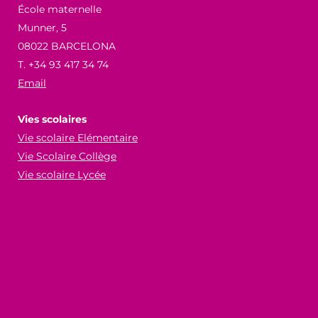
École maternelle
Munner, 5
08022 BARCELONA
T. +34 93 417 34 74
Email
Vies scolaires
Vie scolaire Elémentaire
Vie Scolaire Collège
Vie scolaire Lycée