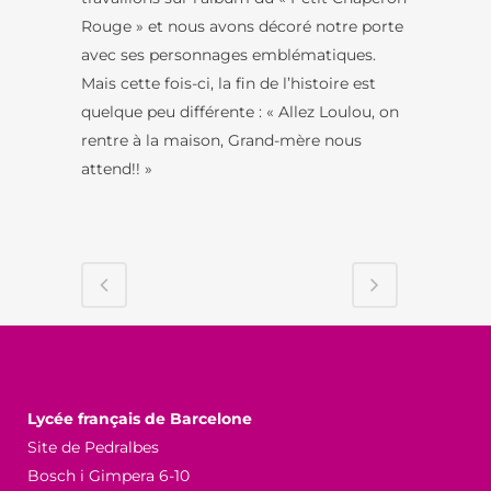
Rouge » et nous avons décoré notre porte
avec ses personnages emblématiques.
Mais cette fois-ci, la fin de l’histoire est
quelque peu différente : « Allez Loulou, on
rentre à la maison, Grand-mère nous
attend!! »
Lycée français de Barcelone
Site de Pedralbes
Bosch i Gimpera 6-10