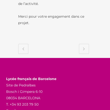
de l’activité.
Merci pour votre engagement dans ce
projet.
Lycée français de Barcelone
Site de Pedralbes
Bosch i Gimpera 6-10
08034 BARCELONA
T. +34 93 203 79 50