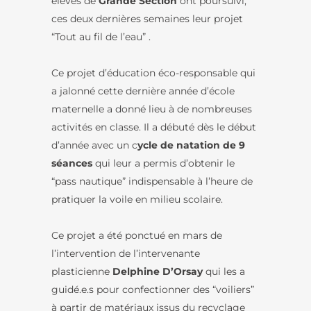
élèves de
Grande Section
ont poursuivi,
ces deux dernières semaines leur projet
“Tout au fil de l’eau” .
Ce projet d’éducation éco-responsable qui
a jalonné cette dernière année d’école
maternelle a donné lieu à de nombreuses
activités en classe. Il a débuté dès le début
d’année avec un c
ycle de natation de 9
séances
qui leur a permis d’obtenir le
“pass nautique” indispensable à l’heure de
pratiquer la voile en milieu scolaire.
Ce projet a été ponctué en mars de
l’intervention de l’intervenante
plasticienne
Delphine D’Orsay
qui les a
guidé.e.s pour confectionner des “voiliers”
à partir de matériaux issus du recyclage