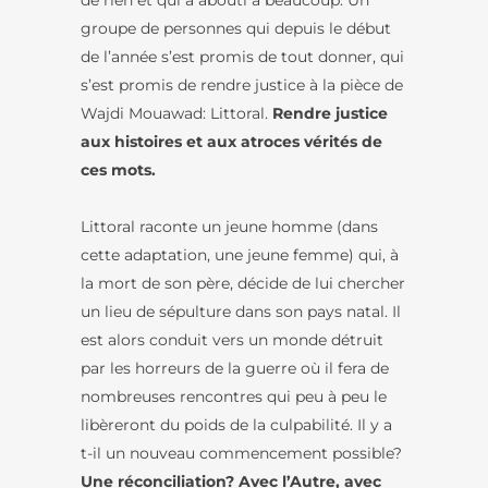
de rien et qui a abouti à beaucoup. Un
groupe de personnes qui depuis le début
de l’année s’est promis de tout donner, qui
s’est promis de rendre justice à la pièce de
Wajdi Mouawad: Littoral.
Rendre justice
aux histoires et aux atroces vérités de
ces mots.
Littoral raconte un jeune homme (dans
cette adaptation, une jeune femme) qui, à
la mort de son père, décide de lui chercher
un lieu de sépulture dans son pays natal. Il
est alors conduit vers un monde détruit
par les horreurs de la guerre où il fera de
nombreuses rencontres qui peu à peu le
libèreront du poids de la culpabilité. Il y a
t-il un nouveau commencement possible?
Une réconciliation? Avec l’Autre, avec