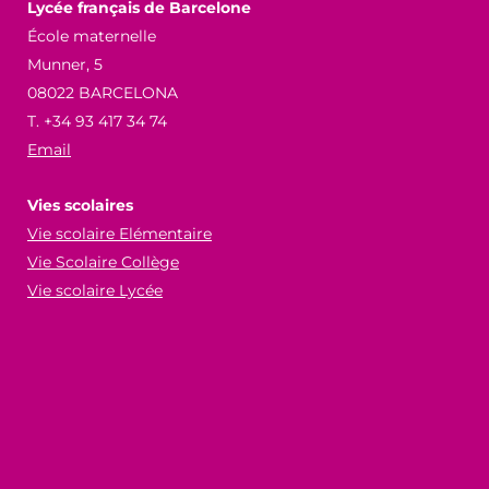
Lycée français de Barcelone
École maternelle
Munner, 5
08022 BARCELONA
T. +34 93 417 34 74
Email
Vies scolaires
Vie scolaire Elémentaire
Vie Scolaire Collège
Vie scolaire Lycée