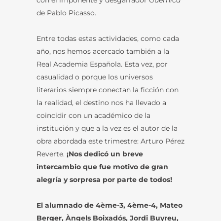
con el imponente y desgarrador
Guernica
de Pablo Picasso.
Entre todas estas actividades, como cada
año, nos hemos acercado también a la
Real Academia Española. Esta vez, por
casualidad o porque los universos
literarios siempre conectan la ficción con
la realidad, el destino nos ha llevado a
coincidir con un académico de la
institución y que a la vez es el autor de la
obra abordada este trimestre: Arturo Pérez
Reverte.
¡Nos dedicó un breve
intercambio que fue motivo de gran
alegría y sorpresa por parte de todos!
El alumnado de 4ème-3, 4ème-4, Mateo
Berger, Àngels Boixadós, Jordi Buyreu,