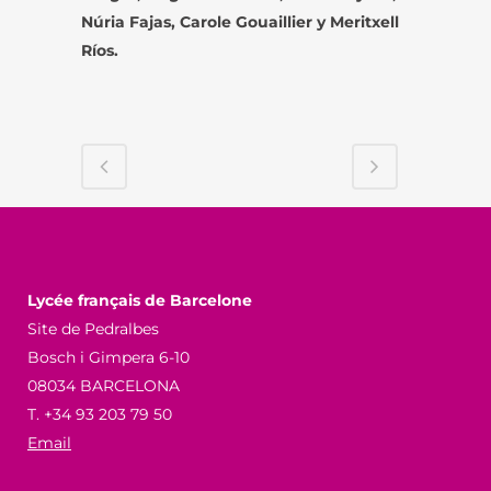
Núria Fajas, Carole Gouaillier y Meritxell
Ríos.
Lycée français de Barcelone
Site de Pedralbes
Bosch i Gimpera 6-10
08034 BARCELONA
T. +34 93 203 79 50
Email