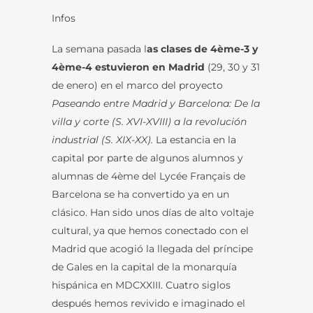
Infos
La semana pasada l
as clases de 4ème-3 y
4ème-4 estuvieron en Madrid
(29, 30 y 31
de enero) en el marco del proyecto
Paseando entre Madrid y Barcelona: De la
villa y corte (S. XVI-XVIII) a la revolución
industrial (S. XIX-XX).
La estancia en la
capital por parte de algunos alumnos y
alumnas de 4ème del Lycée Français de
Barcelona se ha convertido ya en un
clásico. Han sido unos días de alto voltaje
cultural, ya que hemos conectado con el
Madrid que acogió la llegada del príncipe
de Gales en la capital de la monarquía
hispánica en MDCXXIII. Cuatro siglos
después hemos revivido e imaginado el