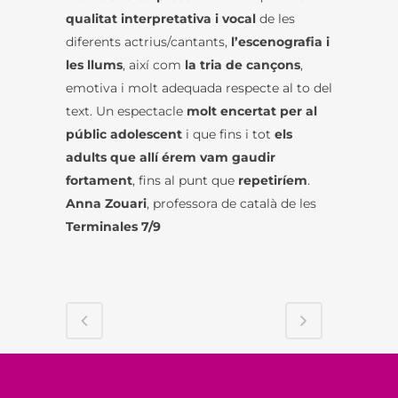
qualitat interpretativa i vocal
de les
diferents actrius/cantants,
l’escenografia i
les llums
, així com
la tria de cançons
,
emotiva i molt adequada respecte al to del
text. Un espectacle
molt encertat per al
públic adolescent
i que fins i tot
els
adults que allí érem vam gaudir
fortament
, fins al punt que
repetiríem
.
Anna Zouari
, professora de català de les
Terminales 7/9