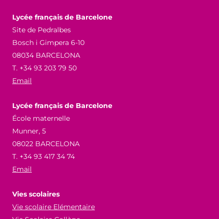
Lycée français de Barcelone
Site de Pedralbes
Bosch i Gimpera 6-10
08034 BARCELONA
T. +34 93 203 79 50
Email
Lycée français de Barcelone
École maternelle
Munner, 5
08022 BARCELONA
T. +34 93 417 34 74
Email
Vies scolaires
Vie scolaire Elémentaire