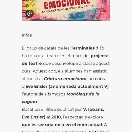
Infos
El grup de català de les
Terminales 7 i 9
ha tornat al teatre en el marc del
projecte
de teatre
que desenvolupa a classe aquest
curs. Aquest cop, els alumnes han assistit
al musical
Criatura emocional
, una obra
d’
Eve Ensler (anomenada actualment V)
,
l’autora dels famosos
Monòlegs de la
vagina
.
Basat en el llibre publicat per
V. (abans,
Eve Ensler)
al
2010
, l’espectacle explora
què és ser una noia en el món actual
. A