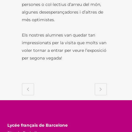
persones o col·lectius d’arreu del món,
algunes desesperançadores i d’altres de
més optimistes.
Els nostres alumnes van quedar tan
impressionats per la visita que molts van
voler tornar a entrar per veure l’exposició
per segona vegada!
Lycée français de Barcelone