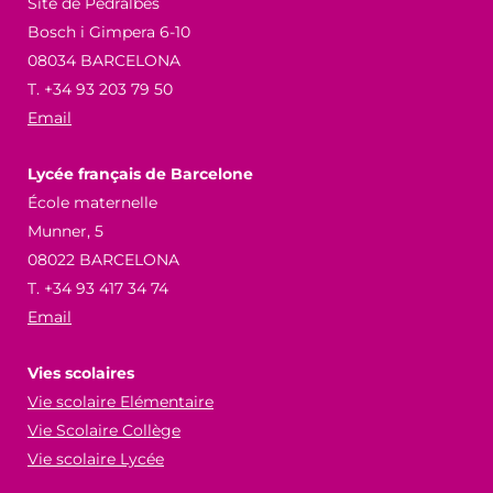
Site de Pedralbes
Bosch i Gimpera 6-10
08034 BARCELONA
T. +34 93 203 79 50
Email
Lycée français de Barcelone
École maternelle
Munner, 5
08022 BARCELONA
T. +34 93 417 34 74
Email
Vies scolaires
Vie scolaire Elémentaire
Vie Scolaire Collège
Vie scolaire Lycée