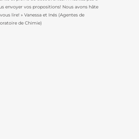
us envoyer vos propositions! Nous avons hâte
vous lire! » Vanessa et Inés (Agentes de
boratoire de Chimie)