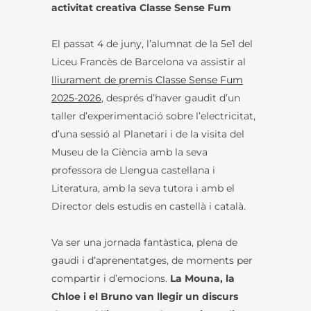
activitat creativa Classe Sense Fum
El passat 4 de juny, l’alumnat de la 5e1 del
Liceu Francès de Barcelona va assistir al
lliurament de premis Classe Sense Fum
2025-2026
, després d’haver gaudit d’un
taller d’experimentació sobre l’electricitat,
d’una sessió al Planetari i de la visita del
Museu de la Ciència amb la seva
professora de Llengua castellana i
Literatura, amb la seva tutora i amb el
Director dels estudis en castellà i català.
Va ser una jornada fantàstica, plena de
gaudi i d’aprenentatges, de moments per
compartir i d’emocions.
La Mouna, la
Chloe i el Bruno van llegir un discurs