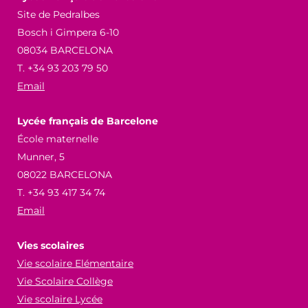
Site de Pedralbes
Bosch i Gimpera 6-10
08034 BARCELONA
T. +34 93 203 79 50
Email
Lycée français de Barcelone
École maternelle
Munner, 5
08022 BARCELONA
T. +34 93 417 34 74
Email
Vies scolaires
Vie scolaire Elémentaire
Vie Scolaire Collège
Vie scolaire Lycée