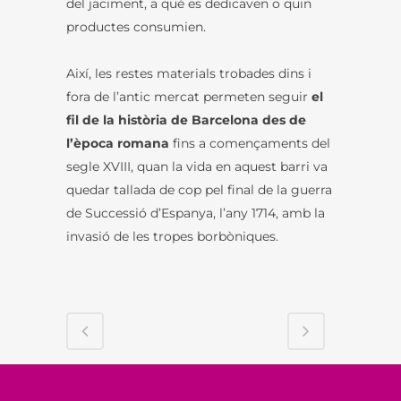
del jaciment, a què es dedicaven o quin
productes consumien.
Així, les restes materials trobades dins i
fora de l’antic mercat permeten seguir
el
fil de la història de Barcelona des de
l’època romana
fins a començaments del
segle XVIII, quan la vida en aquest barri va
quedar tallada de cop pel final de la guerra
de Successió d’Espanya, l’any 1714, amb la
invasió de les tropes borbòniques.