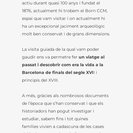
actiu durant quasi 100 anys i fundat el
1876, actualment hi trobem el Born CCM,
espai que vam visitar i on actualment hi
ha un excepcional jaciment arqueològic
molt ben conservat i de grans dimensions.
La visita guiada de la qual vam poder
gaudir ens va permetre fer
un viatge al
passat i descobrir com era la vida a la
Barcelona de finals del segle XVI
I i
principis del XVIII.
A més, gràcies als nombrosos documents
de l’època que s’han conservat i que els
historiadors han pogut investigar i
estudiar, sabem fins i tot quines
famílies vivien a cadascuna de les cases