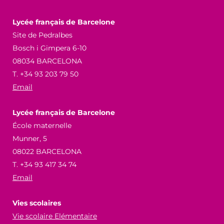
Lycée français de Barcelone
Site de Pedralbes
Bosch i Gimpera 6-10
08034 BARCELONA
T. +34 93 203 79 50
Email
Lycée français de Barcelone
École maternelle
Munner, 5
08022 BARCELONA
T. +34 93 417 34 74
Email
Vies scolaires
Vie scolaire Elémentaire