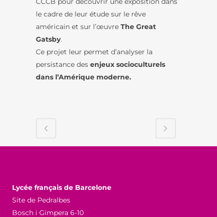
CCCB pour découvrir une exposition dans
le cadre de leur étude sur le rêve
américain et sur l’œuvre
The Great
Gatsby
.
Ce projet leur permet d’analyser la
persistance des
enjeux socioculturels
dans l’Amérique moderne.
Lycée français de Barcelone
Site de Pedralbes
Bosch i Gimpera 6-10