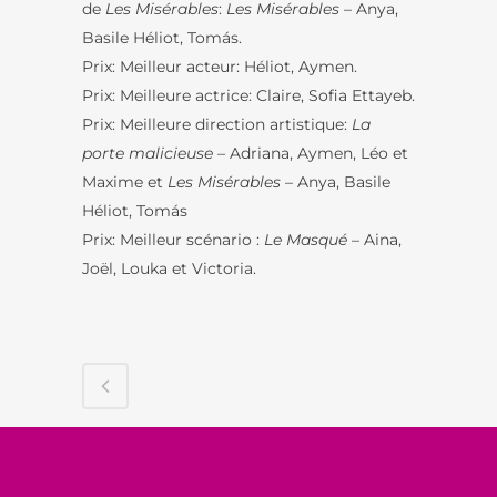
de
Les Misérables
:
Les Misérables –
Anya,
Basile Héliot, Tomás.
Prix: Meilleur acteur: Héliot, Aymen.
Prix: Meilleure actrice: Claire, Sofia Ettayeb.
Prix: Meilleure direction artistique:
La
porte malicieuse –
Adriana, Aymen, Léo et
Maxime et
Les Misérables –
Anya, Basile
Héliot, Tomás
Prix: Meilleur scénario :
Le Masqué
– Aina,
Joël, Louka et Victoria.