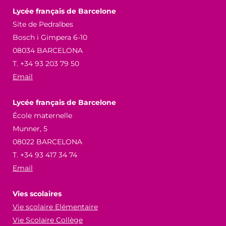
Lycée français de Barcelone
Site de Pedralbes
Bosch i Gimpera 6-10
08034 BARCELONA
T. +34 93 203 79 50
Email
Lycée français de Barcelone
École maternelle
Munner, 5
08022 BARCELONA
T. +34 93 417 34 74
Email
Vies scolaires
Vie scolaire Elémentaire
Vie Scolaire Collège