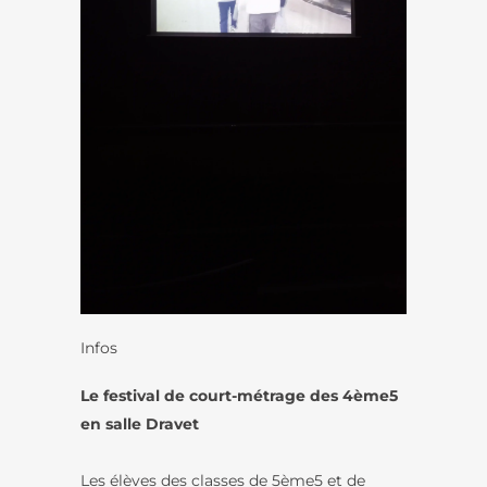
Infos
Le festival de court-métrage des 4ème5
en salle Dravet
Les élèves des classes de 5ème5 et de