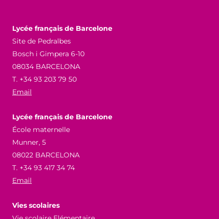
Lycée français de Barcelone
Site de Pedralbes
Bosch i Gimpera 6-10
08034 BARCELONA
T. +34 93 203 79 50
Email
Lycée français de Barcelone
École maternelle
Munner, 5
08022 BARCELONA
T. +34 93 417 34 74
Email
Vies scolaires
Vie scolaire Elémentaire