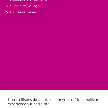
Vie Scolaire Collège
Vie scolaire Lycée
Nous utilisons des cookies pour vous offrir la meilleure
expérience sur notre site.