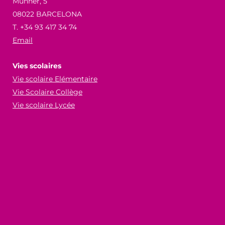
Munner, 5
08022 BARCELONA
T. +34 93 417 34 74
Email
Vies scolaires
Vie scolaire Elémentaire
Vie Scolaire Collège
Vie scolaire Lycée