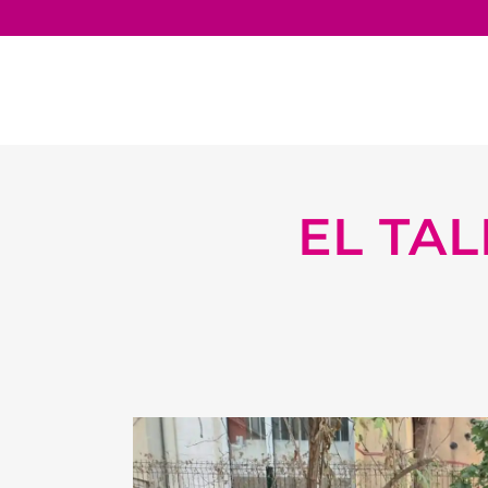
EL TA