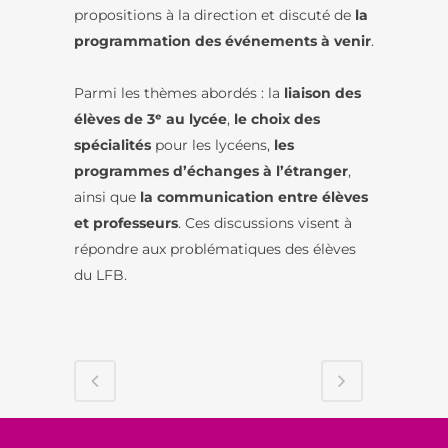
propositions à la direction et discuté de
la
programmation des événements à venir
.
Parmi les thèmes abordés : la
liaison des
élèves de 3ᵉ au lycée
,
le choix des
spécialités
pour les lycéens,
les
programmes d’échanges à l’étranger
,
ainsi que
la communication entre élèves
et professeurs
. Ces discussions visent à
répondre aux problématiques des élèves
du LFB.