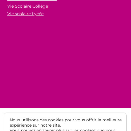
Vie Scolaire Collège
Vie scolaire Lycée
Nous utilisons des cookies pour vous offrir la meilleure
expérience sur notre site.
Vous pouvez en savoir plus sur les cookies que nous