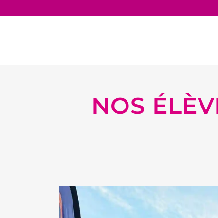
NOS ÉLÈV