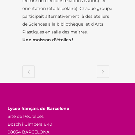
lecture du ciel constellations (Orion) et
orientation (étoile polaire). Chaque groupe
participait alternativement à des ateliers
de Sciences à la bibliothèque et d’Arts
Plastiques en salle des maîtres.
Une moisson d’étoiles !
Lycée français de Barcelone
Site de Pedralbes
Bosch i Gimpera 6-10
08034 BARCELONA