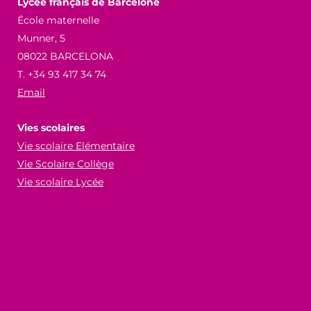
Lycée français de Barcelone
École maternelle
Munner, 5
08022 BARCELONA
T. +34 93 417 34 74
Email
Vies scolaires
Vie scolaire Elémentaire
Vie Scolaire Collège
Vie scolaire Lycée