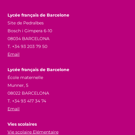
Lycée français de Barcelone
Site de Pedralbes
Bosch i Gimpera 6-10
08034 BARCELONA
T. +34 93 203 79 50
Email
Lycée français de Barcelone
École maternelle
Munner, 5
08022 BARCELONA
T. +34 93 417 34 74
Email
Vies scolaires
Vie scolaire Elémentaire