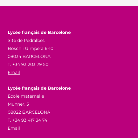
Lycée français de Barcelone
Site de Pedralbes
Bosch i Gimpera 6-10
08034 BARCELONA
T. +34 93 203 79 50
Email
Lycée français de Barcelone
École maternelle
Munner, 5
08022 BARCELONA
T. +34 93 417 34 74
Email