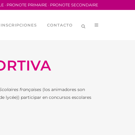
LE
·
PRONOTE PRIMAIRE
·
PRONOTE SECONDAIRE
INSCRIPCIONES
CONTACTO
ORTIVA
Scolaires françaises
(los animadores son
e lycée)) participar en concursos escolares